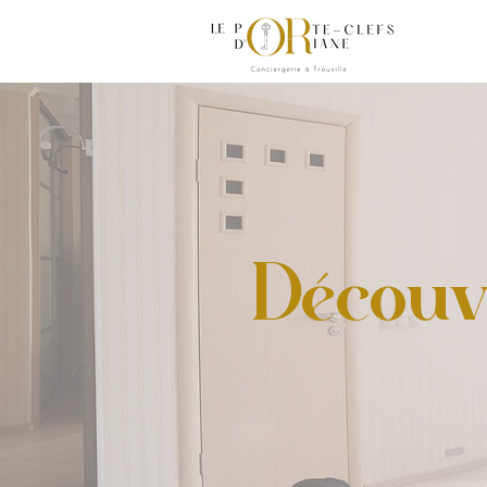
Découv