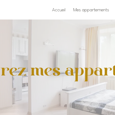
Accueil
Mes appartements
rez mes appar