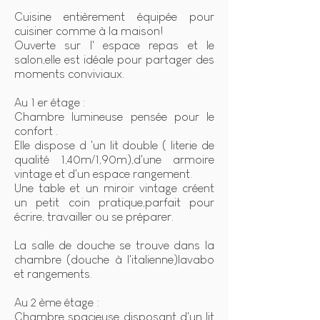
Cuisine entièrement équipée pour
cuisiner comme à la maison!
Ouverte sur l' espace repas et le
salon,elle est idéale pour partager des
moments conviviaux.
Au 1 er étage :
Chambre lumineuse pensée pour le
confort .
Elle dispose d 'un lit double ( literie de
qualité 1,40m/1,90m),d'une armoire
vintage et d'un espace rangement.
Une table et un miroir vintage créent
un petit coin pratique,parfait pour
écrire, travailler ou se préparer.
La salle de douche se trouve dans la
chambre (douche à l'italienne)lavabo
et rangements.
Au 2 ème étage :
Chambre spacieuse disposant d'un lit