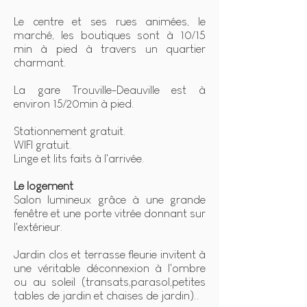
Le centre et ses rues animées, le
marché, les boutiques sont à 10/15
min à pied à travers un quartier
charmant.
La gare Trouville-Deauville est à
environ 15/20min à pied.
Stationnement gratuit.
WIFI gratuit.
Linge et lits faits à l'arrivée.
Le logement
Salon lumineux grâce à une grande
fenêtre et une porte vitrée donnant sur
l'extérieur.
Jardin clos et terrasse fleurie invitent à
une véritable déconnexion à l'ombre
ou au soleil (transats,parasol,petites
tables de jardin et chaises de jardin)..