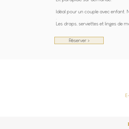
Idéal pour un couple avec enfant.
.
Les draps, serviettes et linges de m
Réserver >
E