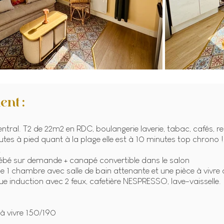
ent :
entral. T2 de 22m2 en RDC, boulangerie laverie, tabac, cafés, 
tes à pied quant à la plage elle est à 10 minutes top chrono !
.
bébé sur demande + canapé convertible dans le salon
 chambre avec salle de bain attenante et une pièce à vivre a
e induction avec 2 feux, cafetière NESPRESSO, lave-vaisselle.
 à vivre 150/190