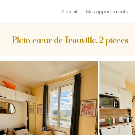
Accueil
Mes appartements
Plein cœur de Trouville, 2 pièces