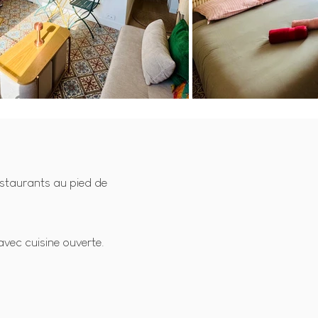
restaurants au pied de
vec cuisine ouverte.