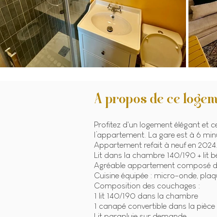
A propos de ce logem
Profitez d'un logement élégant et c
l’appartement. La gare est à 6 minu
Appartement refait à neuf en 2024
Lit dans la chambre 140/190 + lit 
Agréable appartement composé de 1
Cuisine équipée : micro-onde, plaqu
Composition des couchages :
1 lit 140/190 dans la chambre
1 canapé convertible dans la pièce
Lit parapluie sur demande.