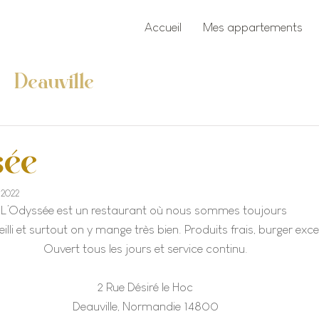
Accueil
Mes appartements
Deauville
sée
 2022
L’Odyssée est un restaurant où nous sommes toujours 
illi et surtout on y mange très bien. Produits frais, burger excel
Ouvert tous les jours et service continu.
2 Rue Désiré le Hoc
Deauville, Normandie 14800