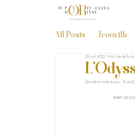
All Posts
Trouville
29 juin 2022
1 min de lecture
L'Odys
Dernière mise à jour :
16 août
bien accue